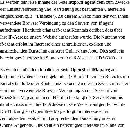
Es werden teilweise Inhalte der Seite
http://ff-agent.com
zum Zwecke
der Einsatzverarbeitung und -darstellung auf bestimmten Unterseiten
eingebunden (z.B. "Einsätze"). Zu diesem Zweck muss der von Ihnen
verwendete Browser Verbindung zu den Servern von ff-agent
aufnehmen. Hierdurch erlangt ff-agent Kenntnis darüber, dass über
Ihre IP-Adresse unsere Website aufgerufen wurde. Die Nutzung von
ff-agent erfolgt im Interesse einer zentralisierten, exakten und
ansprechenden Darstellung unserer Online-Angebote. Dies stellt ein
berechtigtes Interesse im Sinne von Art. 6 Abs. 1 lit. f DSGVO dar.
Es werden außerdem Inhalte der Seite
OpenStreetMap.org
auf
bestimmten Unterseiten eingebunden (z.B. im "Intern"en Bereich), um
Einsatzstandorte oder Routen anzuzeigen. Zu diesem Zweck muss der
von Ihnen verwendete Browser Verbindung zu den Servern von
OpenStreetMap aufnehmen. Hierdurch erlangt der Server Kenntnis
darüber, dass über Ihre IP-Adresse unsere Website aufgerufen wurde.
Die Nutzung von OpenStreetMap erfolgt im Interesse einer
zentralisierten, exakten und ansprechenden Darstellung unserer
Online-Angebote. Dies stellt ein berechtigtes Interesse im Sinne von